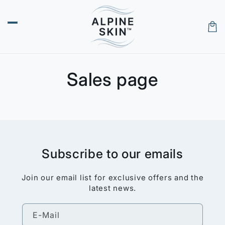
Direkt
zum
Inhalt
Warenk
Sales page
Subscribe to our emails
Join our email list for exclusive offers and the
latest news.
E-Mail